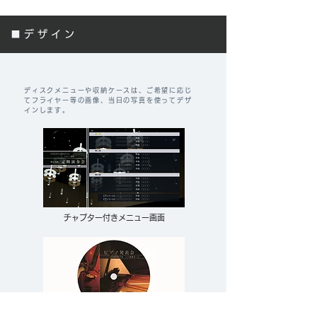
■デザイン
ディスクメニューや収納ケースは、ご希望に応じ
てフライヤー等の画像、当日の写真を使ってデザ
インします。
チャプター付きメニュー画面